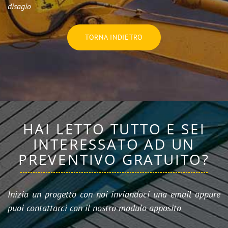
disagio
TORNA INDIETRO
HAI LETTO TUTTO E SEI
INTERESSATO AD UN
PREVENTIVO GRATUITO?
Inizia un progetto con noi inviandoci una email oppure
puoi contattarci con il nostro modulo apposito