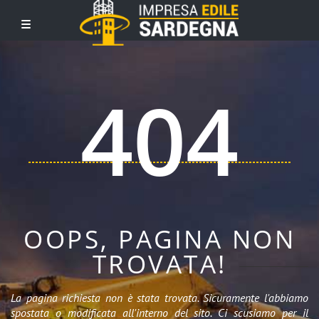
404
OOPS, PAGINA NON
TROVATA!
La pagina richiesta non è stata trovata. Sicuramente l'abbiamo
spostata o modificata all'interno del sito. Ci scusiamo per il