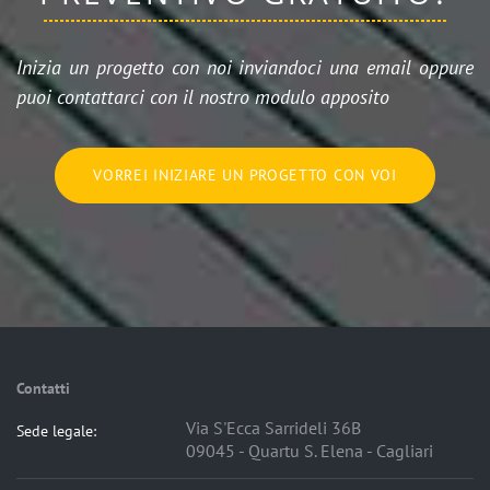
Inizia un progetto con noi inviandoci una email oppure
puoi contattarci con il nostro modulo apposito
VORREI INIZIARE UN PROGETTO CON VOI
Contatti
Via S'Ecca Sarrideli 36B
Sede legale:
09045 - Quartu S. Elena - Cagliari