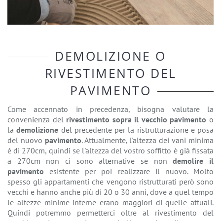
DEMOLIZIONE O
RIVESTIMENTO DEL
PAVIMENTO
Come accennato in precedenza, bisogna valutare la
convenienza del
rivestimento sopra il vecchio pavimento
o
la
demolizione
del precedente per la ristrutturazione e posa
del nuovo
pavimento
. Attualmente, l'altezza dei vani minima
è di 270cm, quindi se l'altezza del vostro soffitto è già fissata
a 270cm non ci sono alternative se non
demolire il
pavimento
esistente per poi realizzare il nuovo. Molto
spesso gli appartamenti che vengono ristrutturati però sono
vecchi e hanno anche più di 20 o 30 anni, dove a quel tempo
le altezze minime interne erano maggiori di quelle attuali.
Quindi potremmo permetterci oltre al rivestimento del