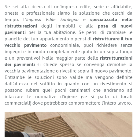
Se sei alla ricerca di un'impresa edile, serie e affidabile,
onesta e professionale siamo la soluzione che cerchi da
tempo. L'
Impresa Edile Sardegna
è
specializzata nelle
ristrutturazioni
degli immobili e alla
posa di nuovi
pavimenti
per la tua abitazione. Se pensi di cambiare le
pianelle del tuo appartamento o pensi di
ristrutturare il tuo
vecchio pavimento
condominiale, puoi richiedere senza
impegni e in modo completamente gratuito un sopralluogo
e un preventivo! Nella maggior parte delle
ristrutturazioni
dei pavimenti
si chiede spesso se convenga demolire la
vecchia pavimentazione o rivestire sopra il nuovo pavimento.
Entrambe le soluzioni sono valide ma vengono definite
dall'altezza del soffitto in quanto con un rivestimento si
possono rubare quei pochi centimetri che andranno ad
intaccare le normative d'igiene (se si parla di locali
commerciali) dove potrebbero compromettere l'intero lavoro.