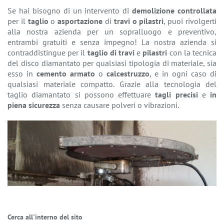
Se hai bisogno di un intervento di
demolizione controllata
per il
taglio
o
asportazione
di
travi o pilastri
, puoi rivolgerti
alla nostra azienda per un sopralluogo e preventivo,
entrambi gratuiti e senza impegno! La nostra azienda si
contraddistingue per il
taglio di travi
e
pilastri
con la tecnica
del disco diamantato per qualsiasi tipologia di materiale, sia
esso in
cemento armato
o
calcestruzzo
, e in ogni caso di
qualsiasi materiale compatto. Grazie alla tecnologia del
taglio diamantato si possono effettuare
tagli precisi
e
in
piena sicurezza
senza causare polveri o vibrazioni.
Cerca all'interno del sito