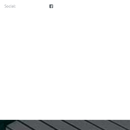
Social: