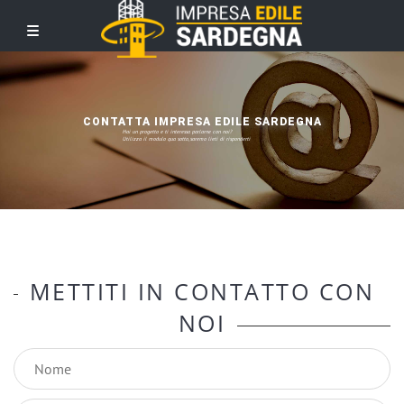
CONTATTA IMPRESA EDILE SARDEGNA
Hai un progetto e ti interessa parlarne con noi?
Utilizza il modulo qua sotto, saremo lieti di risponderti

METTITI IN CONTATTO CON
NOI