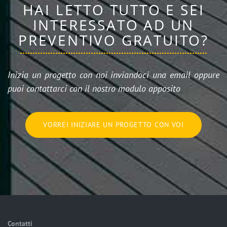
HAI LETTO TUTTO E SEI
INTERESSATO AD UN
PREVENTIVO GRATUITO?
Inizia un progetto con noi inviandoci una email oppure
puoi contattarci con il nostro modulo apposito
VORREI INIZIARE UN PROGETTO CON VOI
Contatti