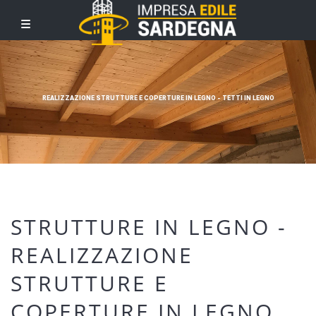
REALIZZAZIONE STRUTTURE E COPERTURE IN LEGNO - TETTI IN LEGNO
STRUTTURE IN LEGNO -
REALIZZAZIONE
STRUTTURE E
COPERTURE IN LEGNO