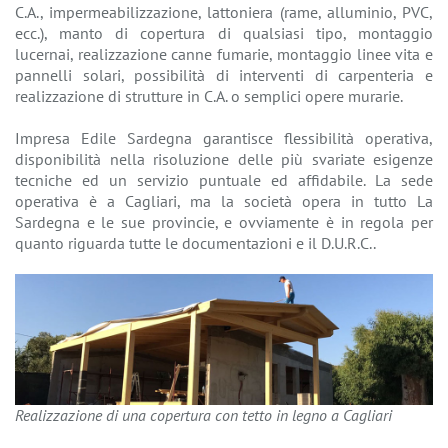
C.A., impermeabilizzazione, lattoniera (rame, alluminio, PVC,
ecc.), manto di copertura di qualsiasi tipo, montaggio
lucernai, realizzazione canne fumarie, montaggio linee vita e
pannelli solari, possibilità di interventi di carpenteria e
realizzazione di strutture in C.A. o semplici opere murarie.
Impresa Edile Sardegna garantisce flessibilità operativa,
disponibilità nella risoluzione delle più svariate esigenze
tecniche ed un servizio puntuale ed affidabile. La sede
operativa è a Cagliari, ma la società opera in tutto La
Sardegna e le sue provincie, e ovviamente è in regola per
quanto riguarda tutte le documentazioni e il D.U.R.C..
Realizzazione di una copertura con tetto in legno a Cagliari