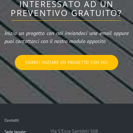
INTERESSATO AD UN
PREVENTIVO GRATUITO?
Inizia un progetto con noi inviandoci una email oppure
puoi contattarci con il nostro modulo apposito
VORREI INIZIARE UN PROGETTO CON VOI
Contatti
Via S'Ecca Sarrideli 36B
Sede legale: