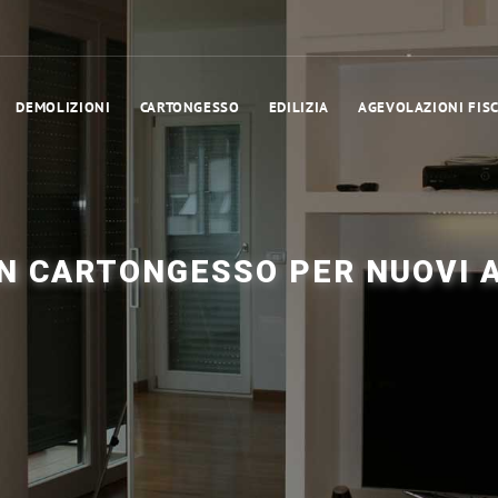
DEMOLIZIONI
CARTONGESSO
EDILIZIA
AGEVOLAZIONI FISC
IN CARTONGESSO PER NUOVI 