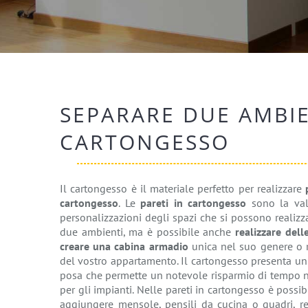
SEPARARE DUE AMBIE
CARTONGESSO
Il cartongesso è il materiale perfetto per realizzare
cartongesso
. Le
pareti in cartongesso
sono la vald
personalizzazioni degli spazi che si possono realizz
due ambienti, ma è possibile anche
realizzare dell
creare una cabina armadio
unica nel suo genere o re
del vostro appartamento. Il cartongesso presenta un
posa che permette un notevole risparmio di tempo ne
per gli impianti. Nelle pareti in cartongesso è possib
aggiungere mensole, pensili da cucina o quadri, re