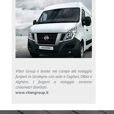
Viten Group è leader nel campo del noleggio
furgoni in Sardegna con sede a Cagliari, Olbia e
Alghero. I furgoni a noleggio avranno
chilometri illimitati.
www.vitengroup.it