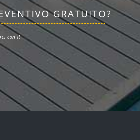
REVENTIVO GRATUITO?
ci con il