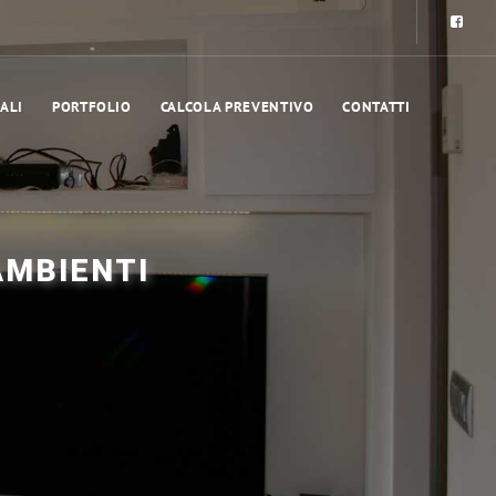
ALI
PORTFOLIO
CALCOLA PREVENTIVO
CONTATTI
AMBIENTI