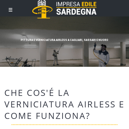
PITTURA E VERNICIATURA AIRLESS A CAGLIARI, SASSARI E NUORO
CHE COS'É LA
VERNICIATURA AIRLESS E
COME FUNZIONA?