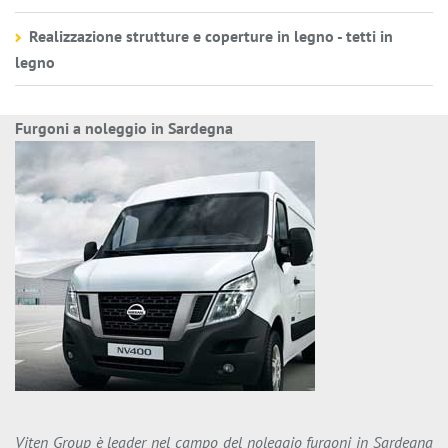
Realizzazione strutture e coperture in legno - tetti in
legno
Furgoni a noleggio in Sardegna
Viten Group è leader nel campo del noleggio furgoni in Sardegna