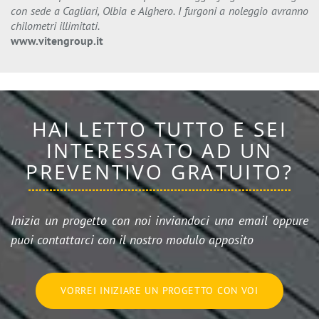
con sede a Cagliari, Olbia e Alghero. I furgoni a noleggio avranno
chilometri illimitati.
www.vitengroup.it
HAI LETTO TUTTO E SEI
INTERESSATO AD UN
PREVENTIVO GRATUITO?
Inizia un progetto con noi inviandoci una email oppure
puoi contattarci con il nostro modulo apposito
VORREI INIZIARE UN PROGETTO CON VOI