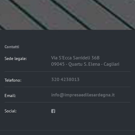
Contatti
Via S'Ecca Sarrideli 36B
Sede legale:
09045 - Quartu S. Elena - Cagliari
320 4238013
Telefono:
info@impresaedilesardegna.it
Email:
Social: