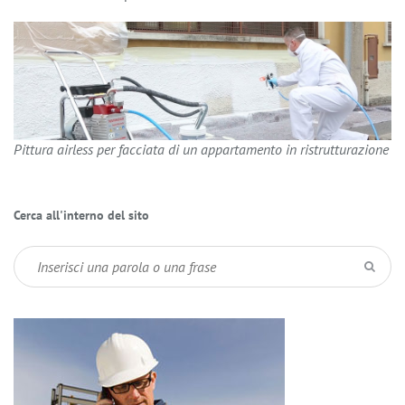
Pittura airless per facciata di un appartamento in ristrutturazione
Cerca all'interno del sito