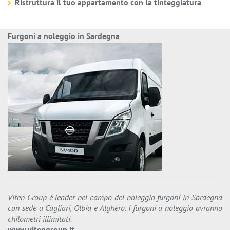
Ristruttura il tuo appartamento con la tinteggiatura
Furgoni a noleggio in Sardegna
Viten Group è leader nel campo del noleggio furgoni in Sardegna
con sede a Cagliari, Olbia e Alghero. I furgoni a noleggio avranno
chilometri illimitati.
www.vitengroup.it