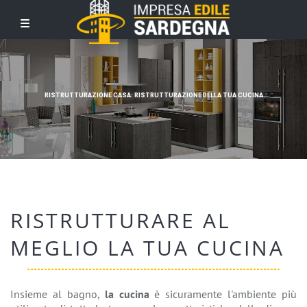
RISTRUTTURAZIONE CASA: RISTRUTTURAZIONE DELLA TUA CUCINA
RISTRUTTURARE AL
MEGLIO LA TUA CUCINA
Insieme al bagno,
la cucina
è sicuramente l'ambiente più