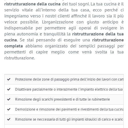
ristrutturazione della cucina
dei tuoi sogni. La tua cucina è il
servizio vitale all'interno della tua casa, ecco perché ci
impegniamo verso i nostri clienti affinché il lavoro sia il più
veloce possibile. L'organizzazione con giusto anticipo è
indispensabile per permettere agli operai di svolgere in
piena autonomia e tranquillità la
ristrutturazione della tua
cucina
. Se stai pensando di eseguire una
ristrutturazione
completa
abbiamo organizzato dei semplici passaggi per
permetterti di capire meglio come verrà svolta la tua
ristrutturazione.
Protezione delle zone di passaggio prima dell'inizio dei lavori con cartoni
Disattivare parzialmente o interazmente l'impianto elettrico della tua cu
Rimozione degli scarichi preesistenti e di tutte le rubinetterie
Demolizione e rimozione dei pavimenti e rivestimenti della tua cucina, c
Rimozione se neccessaria di tutti gli impianti idraulici di carico e scarico