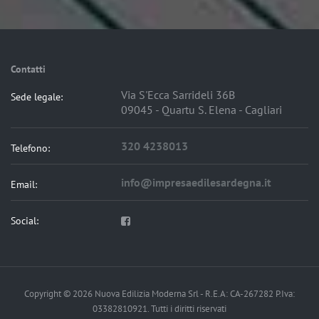
Contatti
Via S'Ecca Sarrideli 36B
Sede legale:
09045 - Quartu S. Elena - Cagliari
320 4238013
Telefono:
info@impresaedilesardegna.it
Email:
Social:
Copyright © 2026 Nuova Edilizia Moderna Srl - R.E.A: CA-267282 P.Iva:
03382810921. Tutti i diritti riservati