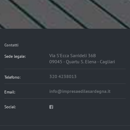
Contatti
Via S'Ecca Sarrideli 36B
Sede legale:
09045 - Quartu S. Elena - Cagliari
320 4238013
Telefono:
info@impresaedilesardegna.it
Email:
Social: