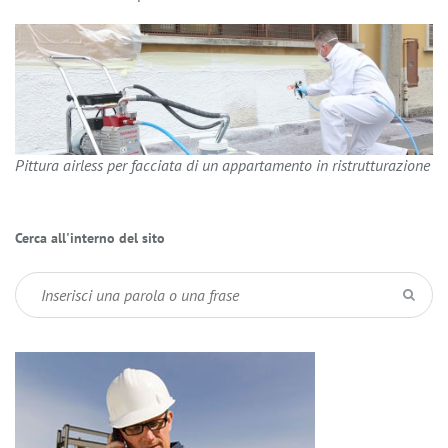
Pittura airless per facciata di un appartamento in ristrutturazione
Cerca all'interno del sito