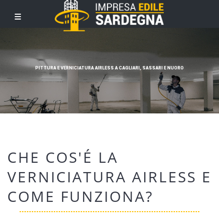
PITTURA E VERNICIATURA AIRLESS A CAGLIARI, SASSARI E NUORO
CHE COS'É LA
VERNICIATURA AIRLESS E
COME FUNZIONA?