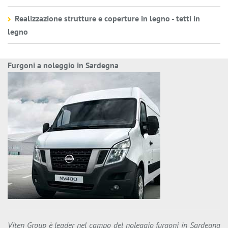
Realizzazione strutture e coperture in legno - tetti in
legno
Furgoni a noleggio in Sardegna
Viten Group è leader nel campo del noleggio furgoni in Sardegna