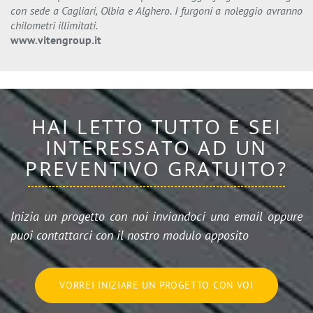
con sede a Cagliari, Olbia e Alghero. I furgoni a noleggio avranno
chilometri illimitati.
www.vitengroup.it
HAI LETTO TUTTO E SEI
INTERESSATO AD UN
PREVENTIVO GRATUITO?
Inizia un progetto con noi inviandoci una email oppure
puoi contattarci con il nostro modulo apposito
VORREI INIZIARE UN PROGETTO CON VOI