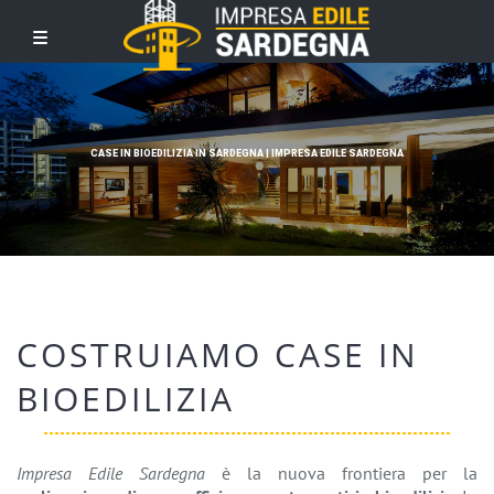
CASE IN BIOEDILIZIA IN SARDEGNA | IMPRESA EDILE SARDEGNA
COSTRUIAMO CASE IN
BIOEDILIZIA
Impresa Edile Sardegna
è la nuova frontiera per la