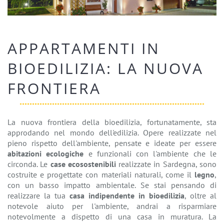
APPARTAMENTI IN
BIOEDILIZIA: LA NUOVA
FRONTIERA
La nuova frontiera della bioedilizia, fortunatamente, sta
approdando nel mondo dell'edilizia. Opere realizzate nel
pieno rispetto dell'ambiente, pensate e ideate per essere
abitazioni ecologiche
e funzionali con l'ambiente che le
circonda. Le
case ecosostenibili
realizzate in Sardegna, sono
costruite e progettate con materiali naturali, come il
legno
,
con un basso impatto ambientale. Se stai pensando di
realizzare la tua
casa indipendente in bioedilizia
, oltre al
notevole aiuto per l'ambiente, andrai a risparmiare
notevolmente a dispetto di una casa in muratura. La