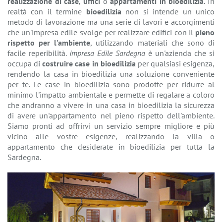
realizzazione di case
,
uffici
o
appartamenti in bioedilizia
. In
realtà con il termine
bioedilizia
non si intende un unico
metodo di lavorazione ma una serie di lavori e accorgimenti
che un'impresa edile svolge per realizzare edifici con il
pieno
rispetto per l'ambiente
, utilizzando materiali che sono di
facile reperibilità.
Impresa Edile Sardegna
è un'azienda che si
occupa di
costruire case in bioedilizia
per qualsiasi esigenza,
rendendo la casa in bioedilizia una soluzione conveniente
per te. Le case in bioedilizia sono prodotte per ridurre al
minimo l'impatto ambientale e permette di regalare a coloro
che andranno a vivere in una casa in bioedilizia la sicurezza
di avere un'appartamento nel pieno rispetto dell'ambiente.
Siamo pronti ad offrirvi un servizio sempre migliore e più
vicino alle vostre esigenze, realizzando la villa o
appartamento che desiderate in bioedilizia per tutta la
Sardegna.