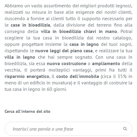
Abbiamo un vasto assortimento dei migliori prodotti legnosi,
realizzati su misura in base alle esigenze dei nostri clienti,
riuscendo a fornire ai clienti tutto il supporto necessario per
le
case in bioedilizia
, dalla divisione del terreno fino alla
consegna della
villa in bioedilizia chiavi in mano
. Potrai
scegliere la tua casa in bioedilizia dal nostro catalogo,
oppure progettare insieme la
casa in legno
dei tuoi sogni,
rispettando le
nuove leggi del piano casa
, e realizzare la tua
villa in legno
che hai sempre sognato. Con una casa in
bioedilizia, sia essa
nuova costruzione
o
ampliamento
della
vecchia, ti porterà molteplici vantaggi, primi fra tutti il
risparmio energetico
, il
costo dell'immobile
(circa il 35% in
meno di un edificio in muratura) e il vantaggio di costruire la
tua casa in legno in 60 giorni.
Cerca all'interno del sito