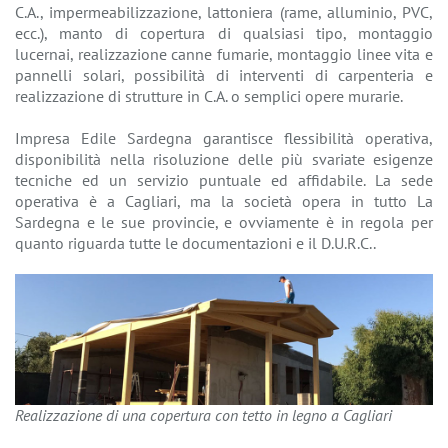
C.A., impermeabilizzazione, lattoniera (rame, alluminio, PVC,
ecc.), manto di copertura di qualsiasi tipo, montaggio
lucernai, realizzazione canne fumarie, montaggio linee vita e
pannelli solari, possibilità di interventi di carpenteria e
realizzazione di strutture in C.A. o semplici opere murarie.
Impresa Edile Sardegna garantisce flessibilità operativa,
disponibilità nella risoluzione delle più svariate esigenze
tecniche ed un servizio puntuale ed affidabile. La sede
operativa è a Cagliari, ma la società opera in tutto La
Sardegna e le sue provincie, e ovviamente è in regola per
quanto riguarda tutte le documentazioni e il D.U.R.C..
Realizzazione di una copertura con tetto in legno a Cagliari