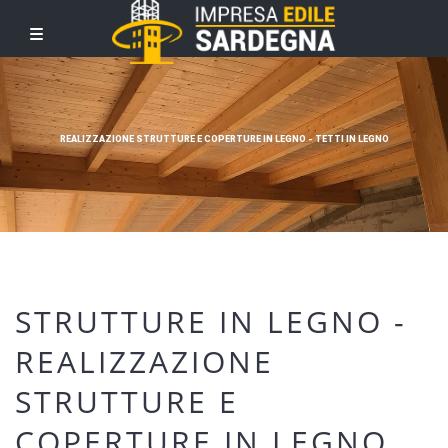
REALIZZAZIONE STRUTTURE E COPERTURE IN LEGNO - TETTI IN LEGNO
STRUTTURE IN LEGNO -
REALIZZAZIONE
STRUTTURE E
COPERTURE IN LEGNO