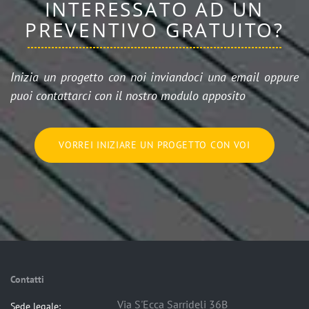
INTERESSATO AD UN
PREVENTIVO GRATUITO?
Inizia un progetto con noi inviandoci una email oppure
puoi contattarci con il nostro modulo apposito
VORREI INIZIARE UN PROGETTO CON VOI
Contatti
Via S'Ecca Sarrideli 36B
Sede legale: