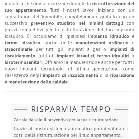
idraulico che dovrai realizzare durante la
ristrutturazione del
tuo appartamento
. Tutti i nostri lavori iniziano con un
sopralluogo dell'immobile, completamente gratuito con un
successivo
preventivo studiato nei minimi dettagli
con
prezzi competitivi per la ristrutturazione del tuo impianto
idraulico. Ci occupiamo di qualsiasi
impianto idraulico
e
termo idraulico
, anche delle
manutenzioni ordinarie
e
straordinarie
per tutti gli impianti a gas o
impianti di
riscaldamento
, tutti gli
impianti idraulici
,
termo idraulici
o
idrotermosanitari
. Offriamo la manutenzione anche per tutti i
nuovi impianti tecnologici di ultima generazione, come
l'assistenza degli
impianti di riscaldamento
o la
riparazione
e manutenzione delle caldaie
.
RISPARMIA TEMPO
Calcola da solo il preventivo per la tua ristrutturazione
Grazie al nostro sistema automatico potrai valutare i
costi della ristrutturazione per il tuo appartamento.