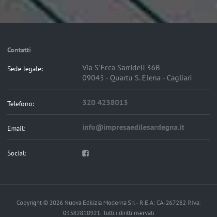
Contatti
Via S'Ecca Sarrideli 36B
Sede legale:
09045 - Quartu S. Elena - Cagliari
320 4238013
Telefono:
info@impresaedilesardegna.it
Email:
Social:
Copyright © 2026 Nuova Edilizia Moderna Srl - R.E.A: CA-267282 P.Iva:
03382810921. Tutti i diritti riservati