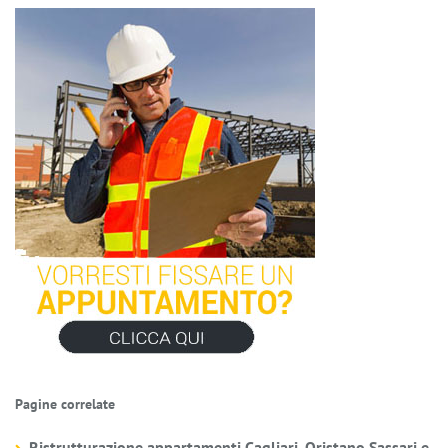
Pagine correlate
Ristrutturazione appartamenti Cagliari, Oristano,Sassari e