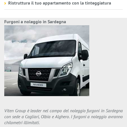
Ristruttura il tuo appartamento con la tinteggiatura
Furgoni a noleggio in Sardegna
Viten Group è leader nel campo del noleggio furgoni in Sardegna
con sede a Cagliari, Olbia e Alghero. I furgoni a noleggio avranno
chilometri illimitati.