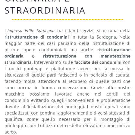
STRAORDINARIA
L'
Impresa Edile Sardegna
tra i tanti servizi, si occupa della
ristrutturazione di condomini
in tutta la Sardegna. Nella
maggior parte dei casi parliamo della ristrutturazione di
piccole opere condominiali ma anche
ristrutturazione
ordinaria
o
ristrutturazione con manutenzione
straordinaria
. Interveniamo sulle
facciate dei condomini
con
i nostri ponteggi e piattaforme aeree, per la messa in
sicurezza di quelle parti fatiscenti o in pericolo di caduta,
facendo molta attenziona al recupero di quelle parti che
sono ancora in buona conservazione. Grazie alle nostre
macchine possiamo lavorare anche nei cortili del
condominio evitando quegli inconvenienti e problematiche
dovute all'installazione dei ponteggi. I nostri operai sono
specializzati con continui aggiornamenti e diversi attestati di
qualifica, come quello necessario per il montaggio di
ponteggi o per l'utilizzo del cestello elevatore come mezzo
aereo.