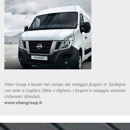
Viten Group è leader nel campo del noleggio furgoni in Sardegna
con sede a Cagliari, Olbia e Alghero. I furgoni a noleggio avranno
chilometri illimitati.
www.vitengroup.it