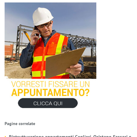
Pagine correlate
Ristrutturazione appartamenti Cagliari, Oristano,Sassari e