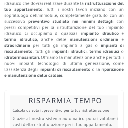
idraulico che dovrai realizzare durante la
ristrutturazione del
tuo appartamento
. Tutti i nostri lavori iniziano con un
sopralluogo dell'immobile, completamente gratuito con un
successivo
preventivo studiato nei minimi dettagli
con
prezzi competitivi per la ristrutturazione del tuo impianto
idraulico. Ci occupiamo di qualsiasi
impianto idraulico
e
termo idraulico
, anche delle
manutenzioni ordinarie
e
straordinarie
per tutti gli impianti a gas o
impianti di
riscaldamento
, tutti gli
impianti idraulici
,
termo idraulici
o
idrotermosanitari
. Offriamo la manutenzione anche per tutti i
nuovi impianti tecnologici di ultima generazione, come
l'assistenza degli
impianti di riscaldamento
o la
riparazione
e manutenzione delle caldaie
.
RISPARMIA TEMPO
Calcola da solo il preventivo per la tua ristrutturazione
Grazie al nostro sistema automatico potrai valutare i
costi della ristrutturazione per il tuo appartamento.