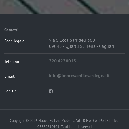
Contatti
Via S'Ecca Sarrideli 36B
Sede legale:
09045 - Quartu S. Elena - Cagliari
320 4238013
Telefono:
info@impresaedilesardegna.it
Email:
Social:
Copyright © 2026 Nuova Edilizia Moderna Srl - R.E.A: CA-267282 P.Iva:
03382810921. Tutti i diritti riservati