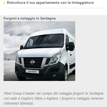
Ristruttura il tuo appartamento con la tinteggiatura
Furgoni a noleggio in Sardegna
Viten Group è leader nel campo del noleggio furgoni in Sardegna
con sede a Cagliari, Olbia e Alghero. I furgoni a noleggio avranno
chilometri illimitati.