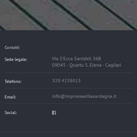
Contatti
Via S'Ecca Sarrideli 36B
Sede legale:
09045 - Quartu S. Elena - Cagliari
320 4238013
Telefono:
info@impresaedilesardegna.it
Email:
Social: