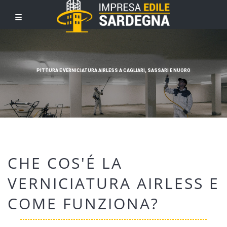
PITTURA E VERNICIATURA AIRLESS A CAGLIARI, SASSARI E NUORO
CHE COS'É LA
VERNICIATURA AIRLESS E
COME FUNZIONA?