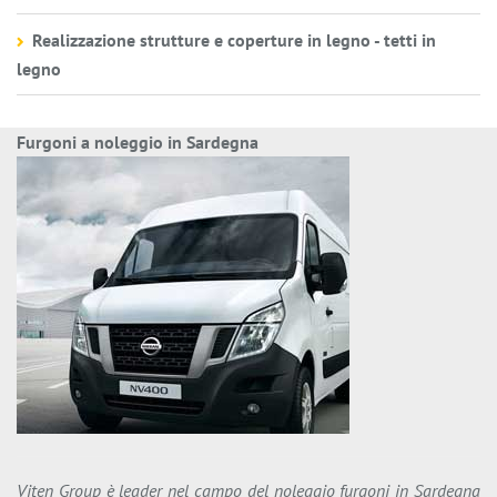
Realizzazione strutture e coperture in legno - tetti in
legno
Furgoni a noleggio in Sardegna
Viten Group è leader nel campo del noleggio furgoni in Sardegna