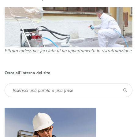
Pittura airless per facciata di un appartamento in ristrutturazione
Cerca all'interno del sito