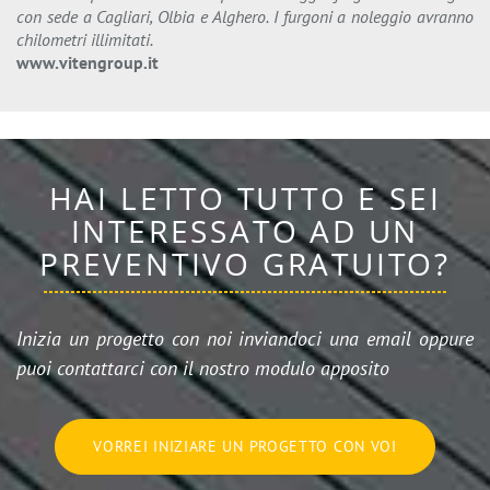
con sede a Cagliari, Olbia e Alghero. I furgoni a noleggio avranno
chilometri illimitati.
www.vitengroup.it
HAI LETTO TUTTO E SEI
INTERESSATO AD UN
PREVENTIVO GRATUITO?
Inizia un progetto con noi inviandoci una email oppure
puoi contattarci con il nostro modulo apposito
VORREI INIZIARE UN PROGETTO CON VOI