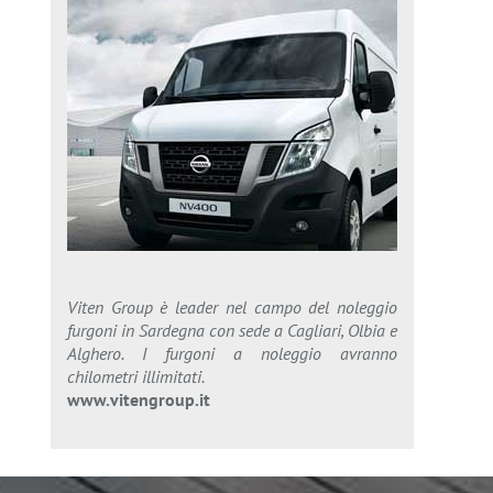
Viten Group è leader nel campo del noleggio
furgoni in Sardegna con sede a Cagliari, Olbia e
Alghero. I furgoni a noleggio avranno
chilometri illimitati.
www.vitengroup.it