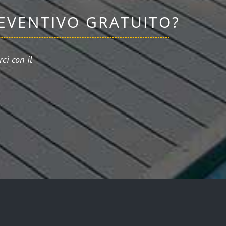
REVENTIVO GRATUITO?
ci con il