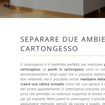
SEPARARE DUE AMBIE
CARTONGESSO
Il cartongesso è il materiale perfetto per realizzare
cartongesso
. Le
pareti in cartongesso
sono la vald
personalizzazioni degli spazi che si possono realizz
due ambienti, ma è possibile anche
realizzare dell
creare una cabina armadio
unica nel suo genere o re
del vostro appartamento. Il cartongesso presenta un
posa che permette un notevole risparmio di tempo ne
per gli impianti. Nelle pareti in cartongesso è possib
aggiungere mensole, pensili da cucina o quadri, re