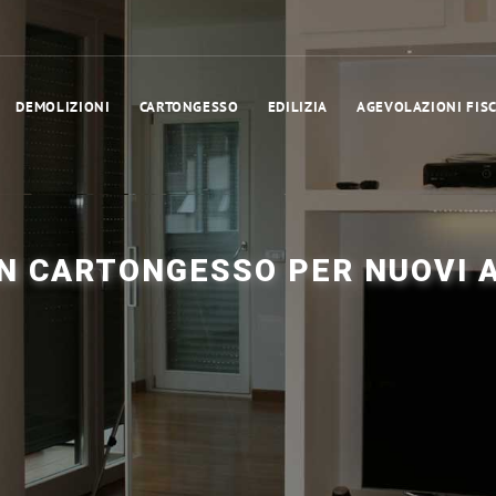
DEMOLIZIONI
CARTONGESSO
EDILIZIA
AGEVOLAZIONI FISC
IN CARTONGESSO PER NUOVI 