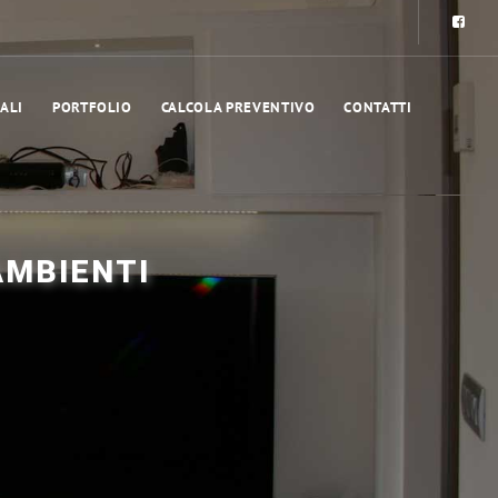
ALI
PORTFOLIO
CALCOLA PREVENTIVO
CONTATTI
AMBIENTI