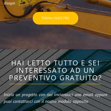
disagio
TORNA INDIETRO
HAI LETTO TUTTO E SEI
INTERESSATO AD UN
PREVENTIVO GRATUITO?
Inizia un progetto con noi inviandoci una email oppure
puoi contattarci con il nostro modulo apposito