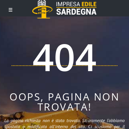
404
OOPS, PAGINA NON
TROVATA!
La pagina richiesta non è stata trovata. Sicuramente l'abbiamo
spostata o modificata all'interno del sito. Ci scusiamo per il