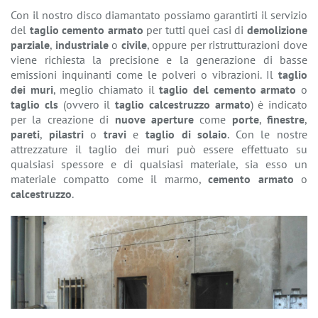
Con il nostro disco diamantato possiamo garantirti il servizio
del
taglio cemento armato
per tutti quei casi di
demolizione
parziale
,
industriale
o
civile
, oppure per ristrutturazioni dove
viene richiesta la precisione e la generazione di basse
emissioni inquinanti come le polveri o vibrazioni. Il
taglio
dei muri
, meglio chiamato il
taglio del cemento armato
o
taglio cls
(ovvero il
taglio calcestruzzo armato
) è indicato
per la creazione di
nuove aperture
come
porte
,
finestre
,
pareti
,
pilastri
o
travi
e
taglio di solaio
. Con le nostre
attrezzature il taglio dei muri può essere effettuato su
qualsiasi spessore e di qualsiasi materiale, sia esso un
materiale compatto come il marmo,
cemento armato
o
calcestruzzo
.