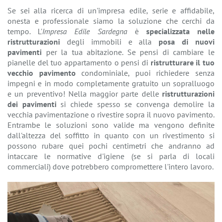
Se sei alla ricerca di un'impresa edile, serie e affidabile,
onesta e professionale siamo la soluzione che cerchi da
tempo. L'
Impresa Edile Sardegna
è
specializzata nelle
ristrutturazioni
degli immobili e alla
posa di nuovi
pavimenti
per la tua abitazione. Se pensi di cambiare le
pianelle del tuo appartamento o pensi di
ristrutturare il tuo
vecchio pavimento
condominiale, puoi richiedere senza
impegni e in modo completamente gratuito un sopralluogo
e un preventivo! Nella maggior parte delle
ristrutturazioni
dei pavimenti
si chiede spesso se convenga demolire la
vecchia pavimentazione o rivestire sopra il nuovo pavimento.
Entrambe le soluzioni sono valide ma vengono definite
dall'altezza del soffitto in quanto con un rivestimento si
possono rubare quei pochi centimetri che andranno ad
intaccare le normative d'igiene (se si parla di locali
commerciali) dove potrebbero compromettere l'intero lavoro.