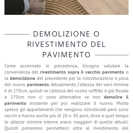
DEMOLIZIONE O
RIVESTIMENTO DEL
PAVIMENTO
Come accennato in precedenza, bisogna valutare la
convenienza del
rivestimento sopra il vecchio pavimento
o
la
demolizione
del precedente per la ristrutturazione e posa
del nuovo
pavimento
. Attualmente, l'altezza dei vani minima
è di 270cm, quindi se l'altezza del vostro soffitto è già fissata
a 270cm non ci sono alternative se non
demolire il
pavimento
esistente per poi realizzare il nuovo. Molto
spesso gli appartamenti che vengono ristrutturati però sono
vecchi e hanno anche più di 20 o 30 anni, dove a quel tempo
le altezze minime interne erano maggiori di quelle attuali.
Quindi potremmo permetterci oltre al rivestimento del