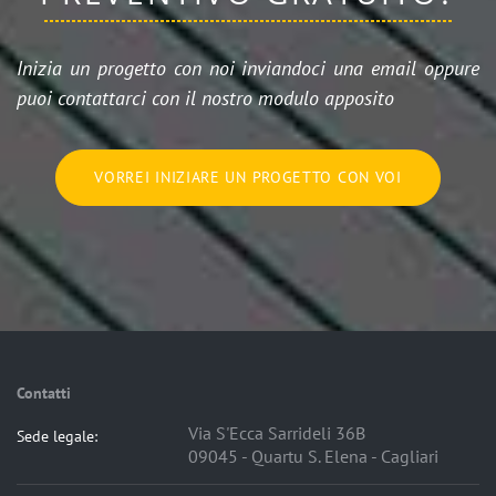
Inizia un progetto con noi inviandoci una email oppure
puoi contattarci con il nostro modulo apposito
VORREI INIZIARE UN PROGETTO CON VOI
Contatti
Via S'Ecca Sarrideli 36B
Sede legale:
09045 - Quartu S. Elena - Cagliari