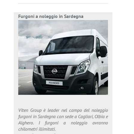
Furgoni a noleggio in Sardegna
Viten Group è leader nel campo del noleggio
furgoni in Sardegna con sede a Cagliari, Olbia e
Alghero. I furgoni a noleggio avranno
chilometri illimitati.