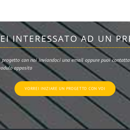
SEI INTERESSATO AD UN P
n progetto con noi inviandoci una email oppure puoi contattar
odulo apposito
VORREI INIZIARE UN PROGETTO CON VOI