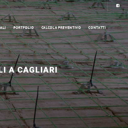
ALI
PORTFOLIO
CALCOLA PREVENTIVO
CONTATTI
I A CAGLIARI