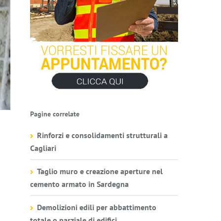
Pagine correlate
Rinforzi e consolidamenti strutturali a
Cagliari
Taglio muro e creazione aperture nel
cemento armato in Sardegna
Demolizioni edili per abbattimento
totale o parziale di edifici