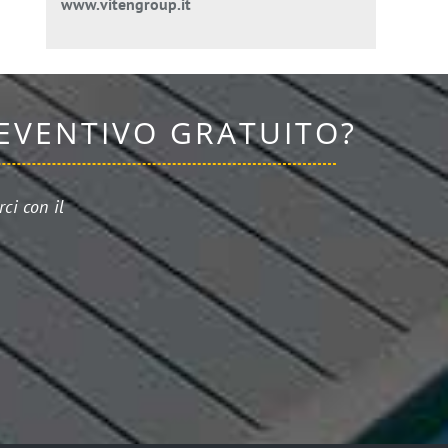
www.vitengroup.it
REVENTIVO GRATUITO?
ci con il