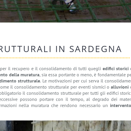
RUTTURALI IN SARDEGNA
er il recupero e il consolidamento di tutti quegli
edifici storici
nto della muratura
, sia essa portante o meno, è fondamentale pe
dimento strutturale
. Le motivazioni per cui serva il consolidam
come il consolidamento strutturale per eventi sismici o
alluvioni
bligatorio il consolidamento strutturale per tutti gli edifici storic
 eccessive possono portare con il tempo, al degrado dei materi
eformazioni nella muratura che rendono necessario un
intervento