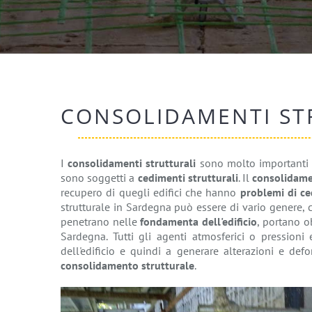
CONSOLIDAMENTI ST
I
consolidamenti strutturali
sono molto importanti p
sono soggetti a
cedimenti strutturali
. Il
consolidame
recupero di quegli edifici che hanno
problemi di ce
strutturale in Sardegna può essere di vario genere, 
penetrano nelle
fondamenta dell'edificio
, portano ob
Sardegna. Tutti gli agenti atmosferici o pressioni
dell'edificio e quindi a generare alterazioni e d
consolidamento strutturale
.