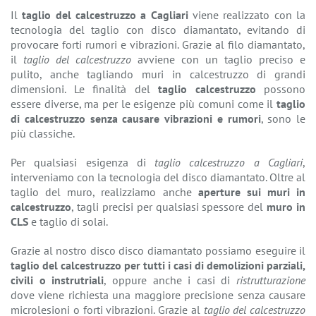
Il
taglio del calcestruzzo a Cagliari
viene realizzato con la
tecnologia del taglio con disco diamantato, evitando di
provocare forti rumori e vibrazioni. Grazie al filo diamantato,
il
taglio del calcestruzzo
avviene con un taglio preciso e
pulito, anche tagliando muri in calcestruzzo di grandi
dimensioni. Le finalità del
taglio calcestruzzo
possono
essere diverse, ma per le esigenze più comuni come il
taglio
di calcestruzzo senza causare vibrazioni e rumori
, sono le
più classiche.
Per qualsiasi esigenza di
taglio calcestruzzo a Cagliari
,
interveniamo con la tecnologia del disco diamantato. Oltre al
taglio del muro, realizziamo anche
aperture sui muri in
calcestruzzo
, tagli precisi per qualsiasi spessore del
muro in
CLS
e taglio di solai.
Grazie al nostro disco disco diamantato possiamo eseguire il
taglio del calcestruzzo per tutti i casi di demolizioni parziali,
civili o instrutriali
, oppure anche i casi di
ristrutturazione
dove viene richiesta una maggiore precisione senza causare
microlesioni o forti vibrazioni. Grazie al
taglio del calcestruzzo