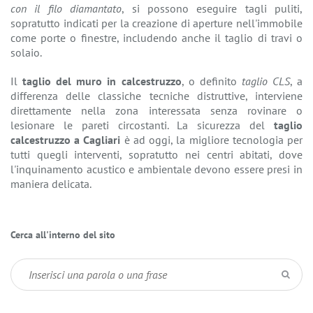
con il filo diamantato
, si possono eseguire tagli puliti,
sopratutto indicati per la creazione di aperture nell'immobile
come porte o finestre, includendo anche il taglio di travi o
solaio.
Il
taglio del muro in calcestruzzo
, o definito
taglio CLS
, a
differenza delle classiche tecniche distruttive, interviene
direttamente nella zona interessata senza rovinare o
lesionare le pareti circostanti. La sicurezza del
taglio
calcestruzzo a Cagliari
è ad oggi, la migliore tecnologia per
tutti quegli interventi, sopratutto nei centri abitati, dove
l'inquinamento acustico e ambientale devono essere presi in
maniera delicata.
Cerca all'interno del sito