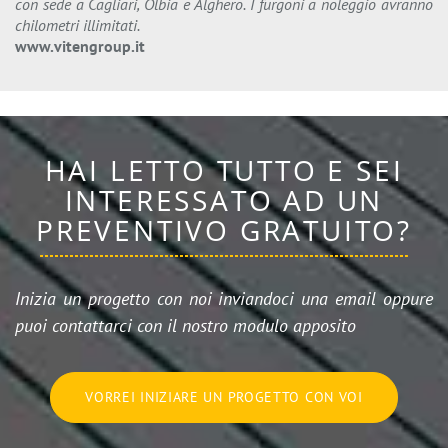
con sede a Cagliari, Olbia e Alghero. I furgoni a noleggio avranno
chilometri illimitati.
www.vitengroup.it
HAI LETTO TUTTO E SEI
INTERESSATO AD UN
PREVENTIVO GRATUITO?
Inizia un progetto con noi inviandoci una email oppure
puoi contattarci con il nostro modulo apposito
VORREI INIZIARE UN PROGETTO CON VOI