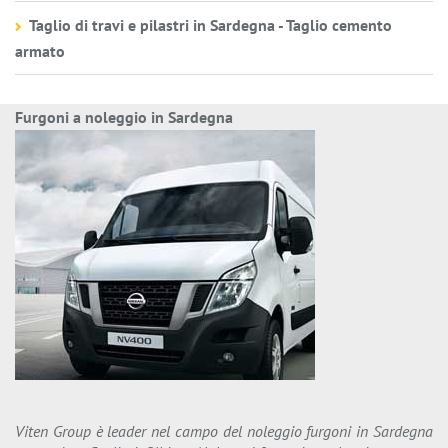
Taglio di travi e pilastri in Sardegna - Taglio cemento
armato
Furgoni a noleggio in Sardegna
Viten Group è leader nel campo del noleggio furgoni in Sardegna