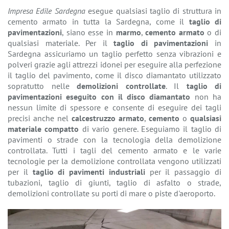
Impresa Edile Sardegna
esegue qualsiasi taglio di struttura in
cemento armato in tutta la Sardegna, come il
taglio di
pavimentazioni
, siano esse in
marmo
,
cemento armato
o di
qualsiasi materiale. Per il
taglio di pavimentazioni
in
Sardegna assicuriamo un taglio perfetto senza vibrazioni e
polveri grazie agli attrezzi idonei per eseguire alla perfezione
il taglio del pavimento, come il disco diamantato utilizzato
sopratutto nelle
demolizioni controllate
. Il
taglio di
pavimentazioni eseguito con il disco diamantato
non ha
nessun limite di spessore e consente di eseguire dei tagli
precisi anche nel
calcestruzzo armato
,
cemento
o
qualsiasi
materiale compatto
di vario genere. Eseguiamo il taglio di
pavimenti o strade con la tecnologia della demolizione
controllata. Tutti i tagli del cemento armato e le varie
tecnologie per la demolizione controllata vengono utilizzati
per il
taglio di pavimenti industriali
per il passaggio di
tubazioni, taglio di giunti, taglio di asfalto o strade,
demolizioni controllate su porti di mare o piste d'aeroporto.