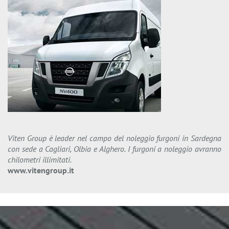
Viten Group è leader nel campo del noleggio furgoni in Sardegna
con sede a Cagliari, Olbia e Alghero. I furgoni a noleggio avranno
chilometri illimitati.
www.vitengroup.it