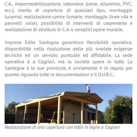
C.A., impermeabilizzazione, lattoniera (rame, alluminio, PVC,
ecc.), manto di copertura di qualsiasi tipo, montaggio
lucernai, realizzazione canne fumarie, montaggio linee vita e
pannelli solari, possibilità di interventi di carpenteria e
realizzazione di strutture in C.A. o semplici opere murarie.
Impresa Edile Sardegna garantisce flessibilità operativa,
disponibilità nella risoluzione delle più svariate esigenze
tecniche ed un servizio puntuale ed affidabile. La sede
operativa è a Cagliari, ma la società opera in tutto La
Sardegna e le sue provincie, e ovviamente è in regola per
quanto riguarda tutte le documentazioni e il D.U.R.C..
Realizzazione di una copertura con tetto in legno a Cagliari