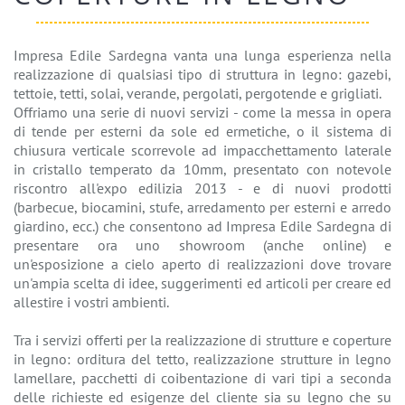
Impresa Edile Sardegna vanta una lunga esperienza nella
realizzazione di qualsiasi tipo di struttura in legno: gazebi,
tettoie, tetti, solai, verande, pergolati, pergotende e grigliati.
Offriamo una serie di nuovi servizi - come la messa in opera
di tende per esterni da sole ed ermetiche, o il sistema di
chiusura verticale scorrevole ad impacchettamento laterale
in cristallo temperato da 10mm, presentato con notevole
riscontro all'expo edilizia 2013 - e di nuovi prodotti
(barbecue, biocamini, stufe, arredamento per esterni e arredo
giardino, ecc.) che consentono ad Impresa Edile Sardegna di
presentare ora uno showroom (anche online) e
un'esposizione a cielo aperto di realizzazioni dove trovare
un'ampia scelta di idee, suggerimenti ed articoli per creare ed
allestire i vostri ambienti.
Tra i servizi offerti per la realizzazione di strutture e coperture
in legno: orditura del tetto, realizzazione strutture in legno
lamellare, pacchetti di coibentazione di vari tipi a seconda
delle richieste ed esigenze del cliente sia su legno che su