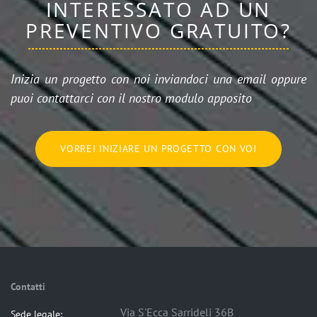
INTERESSATO AD UN
PREVENTIVO GRATUITO?
Inizia un progetto con noi inviandoci una email oppure
puoi contattarci con il nostro modulo apposito
VORREI INIZIARE UN PROGETTO CON VOI
Contatti
Via S'Ecca Sarrideli 36B
Sede legale: