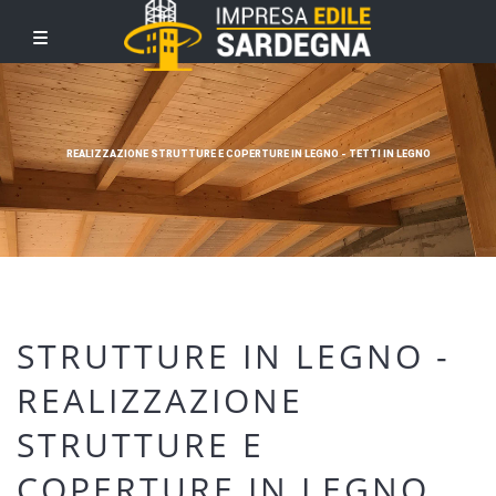
REALIZZAZIONE STRUTTURE E COPERTURE IN LEGNO - TETTI IN LEGNO
STRUTTURE IN LEGNO -
REALIZZAZIONE
STRUTTURE E
COPERTURE IN LEGNO