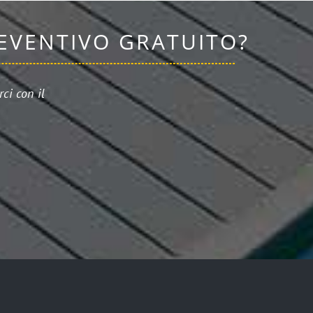
REVENTIVO GRATUITO?
ci con il