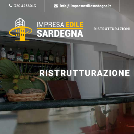
320 4238013
info@impresaedilesardegna.it
RISTRUTTURAZIONI
RISTRUTTURAZIONE 