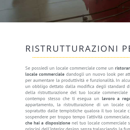
RISTRUTTURAZIONI P
Se possiedi un locale commerciale come un
ristora
locale commerciale
dandogli un nuovo look per atti
per aumentare la produttività e funzionalità. In alc
un obbligo dettato dalla modifica degli standard di 
della ristrutturazione del tuo locale commerciale 
contempo stesso che ti esegua un
lavoro a reg
appartamento, la ristrutturazione di un locale c
sopratutto dalle tempistiche qualora il tuo locale
sospendere per troppo tempo l'attività commerciale
che hai a disposizione
nel tuo locale commerciale s
principi dell'interior design senza tralasciando la fun