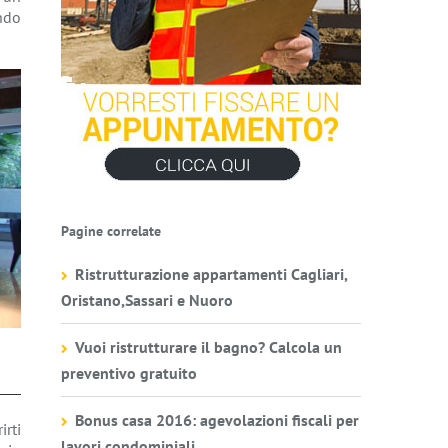
ndo
Pagine correlate
Ristrutturazione appartamenti Cagliari,
Oristano,Sassari e Nuoro
Vuoi ristrutturare il bagno? Calcola un
preventivo gratuito
Bonus casa 2016: agevolazioni fiscali per
irti
lavori condominiali