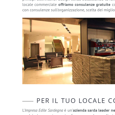
locale commerciale
offriamo consulenze gratuite
co
con consulenze sull'organizzazione, scelta dei migliori
PER IL TUO LOCALE 
L'
Impresa Edile Sardegna
è un'
azienda sarda leader nel