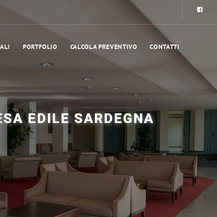
ALI
PORTFOLIO
CALCOLA PREVENTIVO
CONTATTI
ESA EDILE SARDEGNA