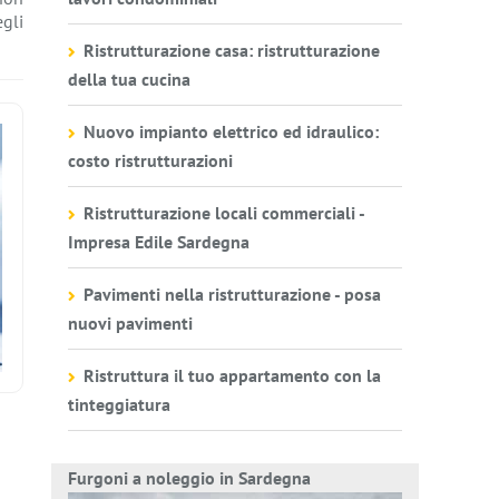
egli
Ristrutturazione casa: ristrutturazione
della tua cucina
Nuovo impianto elettrico ed idraulico:
costo ristrutturazioni
Ristrutturazione locali commerciali -
Impresa Edile Sardegna
Pavimenti nella ristrutturazione - posa
nuovi pavimenti
Ristruttura il tuo appartamento con la
tinteggiatura
Furgoni a noleggio in Sardegna