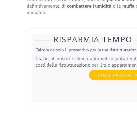
definitivamente, di
combattere l'umidità
o la
muffa
c
immobili.
RISPARMIA TEMPO
Calcola da solo il preventivo per la tua ristrutturazio
Grazie al nostro sistema automatico potrai val
costi della ristrutturazione per il tuo appartamen
CALCOLA PREVENTI