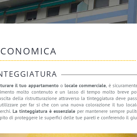
ECONOMICA
INTEGGIATURA
tturare il tuo appartamento
o
locale commerciale
, è sicurament
timento molto contenuto e un lasso di tempo molto breve pot
iuscita della ristrutturazione attraverso la tinteggiatura deve pas
utilizzare per far si che con una nuova colorazione il tuo local
erchi.
La tinteggiatura è essenziale
per mantenere sempre pulit
to di proteggere le superfici delle tue pareti e conferendo il gi