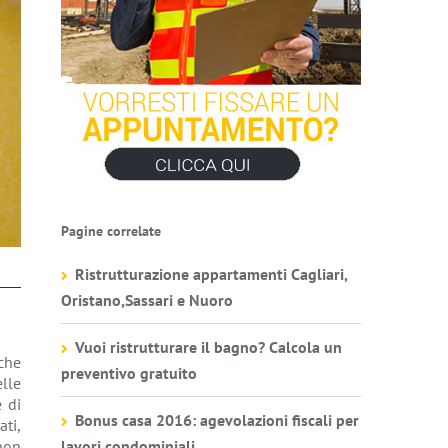
Pagine correlate
Ristrutturazione appartamenti Cagliari,
Oristano,Sassari e Nuoro
Vuoi ristrutturare il bagno? Calcola un
che
preventivo gratuito
elle
 di
Bonus casa 2016: agevolazioni fiscali per
ati,
lavori condominiali
non