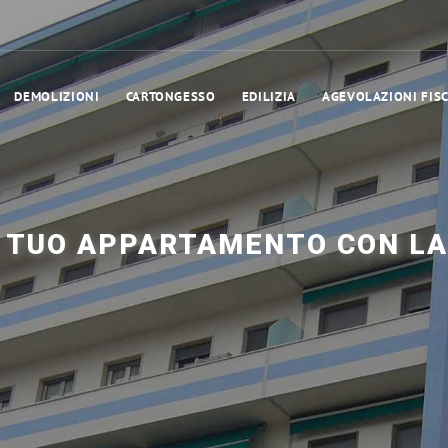
DEMOLIZIONI
CARTONGESSO
EDILIZIA
AGEVOLAZIONI FISC
L TUO APPARTAMENTO CON LA