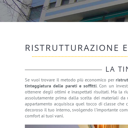
RISTRUTTURAZIONE 
LA T
Se vuoi trovare il metodo più economico per
ristru
tinteggiatura delle pareti e soffitti
. Con un inves
ottenere degli ottimi e inaspettati risultati. Ma la r
assolutamente prima dalla scelta dei materiali da 
appartamento acquisisca quel tocco di classe che c
decoroso il tuo interno, svolgendo l'importante compi
comfort ai tuoi vani.