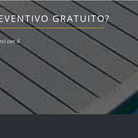
REVENTIVO GRATUITO?
ci con il