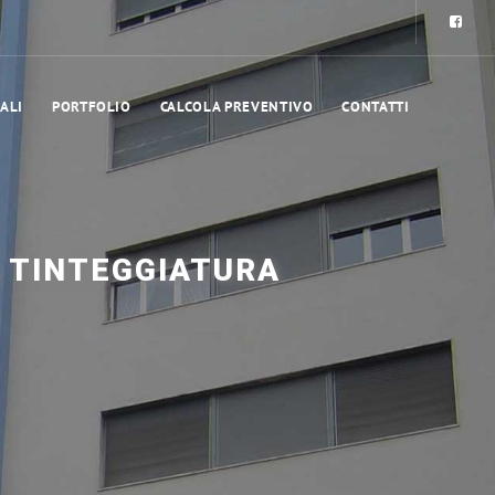
ALI
PORTFOLIO
CALCOLA PREVENTIVO
CONTATTI
 TINTEGGIATURA