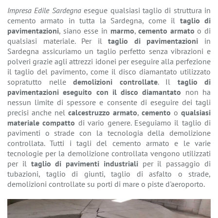
Impresa Edile Sardegna
esegue qualsiasi taglio di struttura in
cemento armato in tutta la Sardegna, come il
taglio di
pavimentazioni
, siano esse in
marmo
,
cemento armato
o di
qualsiasi materiale. Per il
taglio di pavimentazioni
in
Sardegna assicuriamo un taglio perfetto senza vibrazioni e
polveri grazie agli attrezzi idonei per eseguire alla perfezione
il taglio del pavimento, come il disco diamantato utilizzato
sopratutto nelle
demolizioni controllate
. Il
taglio di
pavimentazioni eseguito con il disco diamantato
non ha
nessun limite di spessore e consente di eseguire dei tagli
precisi anche nel
calcestruzzo armato
,
cemento
o
qualsiasi
materiale compatto
di vario genere. Eseguiamo il taglio di
pavimenti o strade con la tecnologia della demolizione
controllata. Tutti i tagli del cemento armato e le varie
tecnologie per la demolizione controllata vengono utilizzati
per il
taglio di pavimenti industriali
per il passaggio di
tubazioni, taglio di giunti, taglio di asfalto o strade,
demolizioni controllate su porti di mare o piste d'aeroporto.