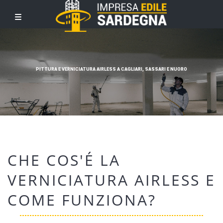
PITTURA E VERNICIATURA AIRLESS A CAGLIARI, SASSARI E NUORO
CHE COS'É LA
VERNICIATURA AIRLESS E
COME FUNZIONA?