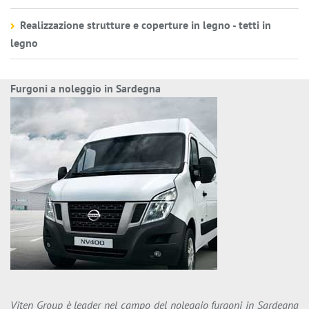
Realizzazione strutture e coperture in legno - tetti in
legno
Furgoni a noleggio in Sardegna
Viten Group è leader nel campo del noleggio furgoni in Sardegna