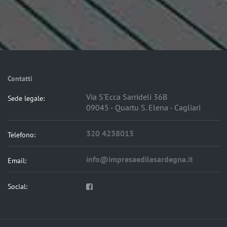
Contatti
Via S'Ecca Sarrideli 36B
Sede legale:
09045 - Quartu S. Elena - Cagliari
320 4238013
Telefono:
info@impresaedilesardegna.it
Email:
Social: