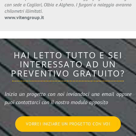
con sede a Cagliari, Olbia e Alghero. I furgoni a noleggio avranno
chilometri illimitati.
www.vitengroup.it
HAI LETTO TUTTO E SEI
INTERESSATO AD UN
PREVENTIVO GRATUITO?
Inizia un progetto con noi inviandoci una email oppure
puoi contattarci con il nostro modulo apposito
VORREI INIZIARE UN PROGETTO CON VOI