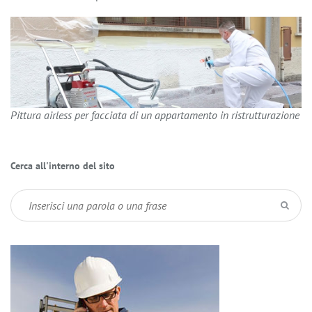
Pittura airless per facciata di un appartamento in ristrutturazione
Cerca all'interno del sito