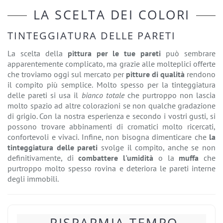
LA SCELTA DEI COLORI
TINTEGGIATURA DELLE PARETI
La scelta della
pittura per le tue pareti
può sembrare
apparentemente complicato, ma grazie alle molteplici offerte
che troviamo oggi sul mercato per
pitture di qualità
rendono
il compito più semplice. Molto spesso per la tinteggiatura
delle pareti si usa il
bianco totale
che purtroppo non lascia
molto spazio ad altre colorazioni se non qualche gradazione
di grigio. Con la nostra esperienza e secondo i vostri gusti, si
possono trovare abbinamenti di cromatici molto ricercati,
confortevoli e vivaci. Infine, non bisogna dimenticare che
la
tinteggiatura delle pareti
svolge il compito, anche se non
definitivamente, di
combattere l'umidità
o la
muffa
che
purtroppo molto spesso rovina e deteriora le pareti interne
degli immobili.
RISPARMIA TEMPO