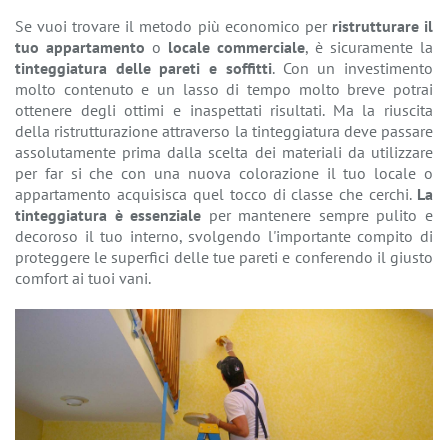
Se vuoi trovare il metodo più economico per
ristrutturare il
tuo appartamento
o
locale commerciale
, è sicuramente la
tinteggiatura delle pareti e soffitti
. Con un investimento
molto contenuto e un lasso di tempo molto breve potrai
ottenere degli ottimi e inaspettati risultati. Ma la riuscita
della ristrutturazione attraverso la tinteggiatura deve passare
assolutamente prima dalla scelta dei materiali da utilizzare
per far si che con una nuova colorazione il tuo locale o
appartamento acquisisca quel tocco di classe che cerchi.
La
tinteggiatura è essenziale
per mantenere sempre pulito e
decoroso il tuo interno, svolgendo l'importante compito di
proteggere le superfici delle tue pareti e conferendo il giusto
comfort ai tuoi vani.