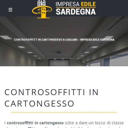
CONTROSOFFITT IN CARTONGESSO A CAGLIARI - IMPRESA EDILE SARDEGNA
CONTROSOFFITTI IN
CARTONGESSO
I
controsoffitti in cartongesso
oltre a dare un tocco di classe