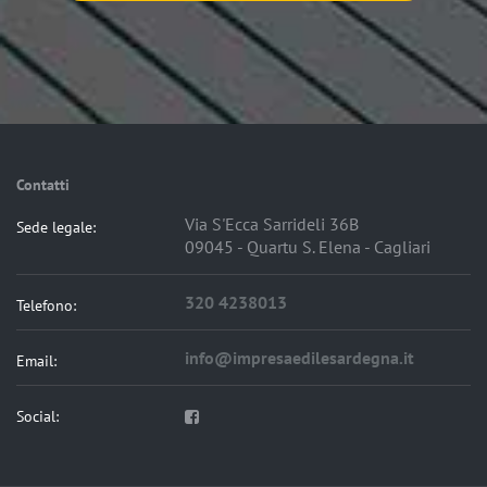
Contatti
Via S'Ecca Sarrideli 36B
Sede legale:
09045 - Quartu S. Elena - Cagliari
320 4238013
Telefono:
info@impresaedilesardegna.it
Email:
Social: