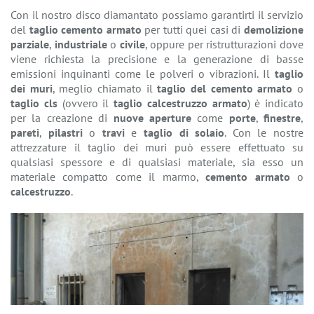
Con il nostro disco diamantato possiamo garantirti il servizio
del
taglio cemento armato
per tutti quei casi di
demolizione
parziale
,
industriale
o
civile
, oppure per ristrutturazioni dove
viene richiesta la precisione e la generazione di basse
emissioni inquinanti come le polveri o vibrazioni. Il
taglio
dei muri
, meglio chiamato il
taglio del cemento armato
o
taglio cls
(ovvero il
taglio calcestruzzo armato
) è indicato
per la creazione di
nuove aperture
come
porte
,
finestre
,
pareti
,
pilastri
o
travi
e
taglio di solaio
. Con le nostre
attrezzature il taglio dei muri può essere effettuato su
qualsiasi spessore e di qualsiasi materiale, sia esso un
materiale compatto come il marmo,
cemento armato
o
calcestruzzo
.