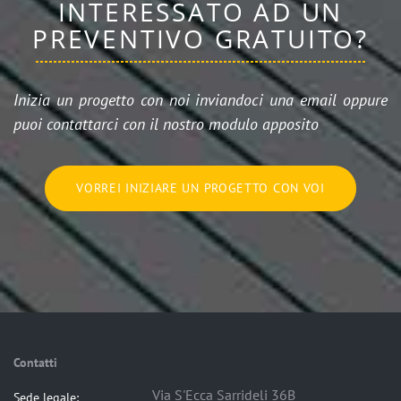
INTERESSATO AD UN
PREVENTIVO GRATUITO?
Inizia un progetto con noi inviandoci una email oppure
puoi contattarci con il nostro modulo apposito
VORREI INIZIARE UN PROGETTO CON VOI
Contatti
Via S'Ecca Sarrideli 36B
Sede legale: