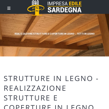
REALIZZAZIONE STRUTTURE E COPERTURE IN LEGNO - TETTI IN LEGNO
STRUTTURE IN LEGNO -
REALIZZAZIONE
STRUTTURE E
COPERTURE IN LEGNO