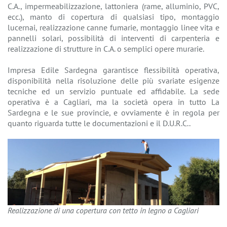
C.A., impermeabilizzazione, lattoniera (rame, alluminio, PVC,
ecc.), manto di copertura di qualsiasi tipo, montaggio
lucernai, realizzazione canne fumarie, montaggio linee vita e
pannelli solari, possibilità di interventi di carpenteria e
realizzazione di strutture in C.A. o semplici opere murarie.
Impresa Edile Sardegna garantisce flessibilità operativa,
disponibilità nella risoluzione delle più svariate esigenze
tecniche ed un servizio puntuale ed affidabile. La sede
operativa è a Cagliari, ma la società opera in tutto La
Sardegna e le sue provincie, e ovviamente è in regola per
quanto riguarda tutte le documentazioni e il D.U.R.C..
Realizzazione di una copertura con tetto in legno a Cagliari