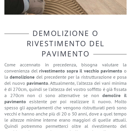
DEMOLIZIONE O
RIVESTIMENTO DEL
PAVIMENTO
Come accennato in precedenza, bisogna valutare la
convenienza del
rivestimento sopra il vecchio pavimento
o
la
demolizione
del precedente per la ristrutturazione e posa
del nuovo
pavimento
. Attualmente, l'altezza dei vani minima
è di 270cm, quindi se l'altezza del vostro soffitto è già fissata
a 270cm non ci sono alternative se non
demolire il
pavimento
esistente per poi realizzare il nuovo. Molto
spesso gli appartamenti che vengono ristrutturati però sono
vecchi e hanno anche più di 20 o 30 anni, dove a quel tempo
le altezze minime interne erano maggiori di quelle attuali.
Quindi potremmo permetterci oltre al rivestimento del