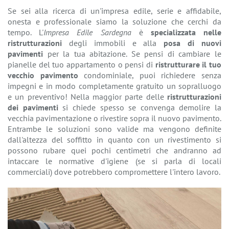
Se sei alla ricerca di un'impresa edile, serie e affidabile,
onesta e professionale siamo la soluzione che cerchi da
tempo. L'
Impresa Edile Sardegna
è
specializzata nelle
ristrutturazioni
degli immobili e alla
posa di nuovi
pavimenti
per la tua abitazione. Se pensi di cambiare le
pianelle del tuo appartamento o pensi di
ristrutturare il tuo
vecchio pavimento
condominiale, puoi richiedere senza
impegni e in modo completamente gratuito un sopralluogo
e un preventivo! Nella maggior parte delle
ristrutturazioni
dei pavimenti
si chiede spesso se convenga demolire la
vecchia pavimentazione o rivestire sopra il nuovo pavimento.
Entrambe le soluzioni sono valide ma vengono definite
dall'altezza del soffitto in quanto con un rivestimento si
possono rubare quei pochi centimetri che andranno ad
intaccare le normative d'igiene (se si parla di locali
commerciali) dove potrebbero compromettere l'intero lavoro.