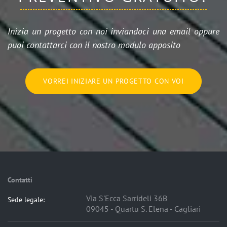
Inizia un progetto con noi inviandoci una email oppure
puoi contattarci con il nostro modulo apposito
VORREI INIZIARE UN PROGETTO CON VOI
Contatti
Via S'Ecca Sarrideli 36B
Sede legale:
09045 - Quartu S. Elena - Cagliari