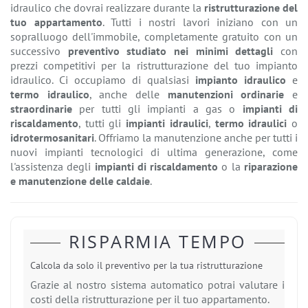
idraulico che dovrai realizzare durante la
ristrutturazione del
tuo appartamento
. Tutti i nostri lavori iniziano con un
sopralluogo dell'immobile, completamente gratuito con un
successivo
preventivo studiato nei minimi dettagli
con
prezzi competitivi per la ristrutturazione del tuo impianto
idraulico. Ci occupiamo di qualsiasi
impianto idraulico
e
termo idraulico
, anche delle
manutenzioni ordinarie
e
straordinarie
per tutti gli impianti a gas o
impianti di
riscaldamento
, tutti gli
impianti idraulici
,
termo idraulici
o
idrotermosanitari
. Offriamo la manutenzione anche per tutti i
nuovi impianti tecnologici di ultima generazione, come
l'assistenza degli
impianti di riscaldamento
o la
riparazione
e manutenzione delle caldaie
.
RISPARMIA TEMPO
Calcola da solo il preventivo per la tua ristrutturazione
Grazie al nostro sistema automatico potrai valutare i
costi della ristrutturazione per il tuo appartamento.