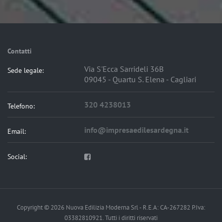
Contatti
Via S'Ecca Sarrideli 36B
Sede legale:
09045 - Quartu S. Elena - Cagliari
320 4238013
Telefono:
info@impresaedilesardegna.it
Email:
Social:
Copyright © 2026 Nuova Edilizia Moderna Srl - R.E.A: CA-267282 P.Iva:
03382810921. Tutti i diritti riservati