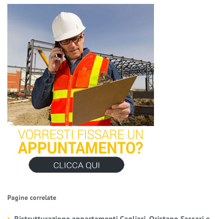
Pagine correlate
Ristrutturazione appartamenti Cagliari, Oristano,Sassari e