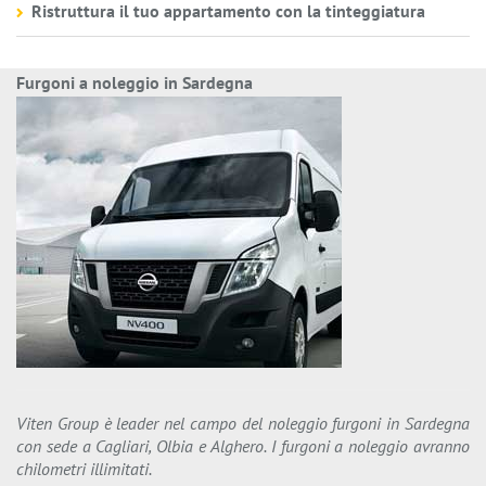
Ristruttura il tuo appartamento con la tinteggiatura
Furgoni a noleggio in Sardegna
Viten Group è leader nel campo del noleggio furgoni in Sardegna
con sede a Cagliari, Olbia e Alghero. I furgoni a noleggio avranno
chilometri illimitati.