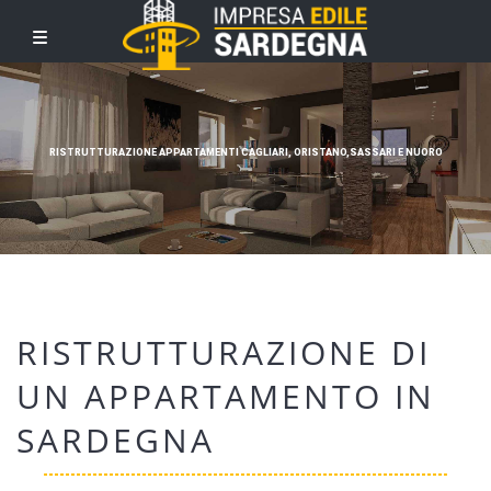
RISTRUTTURAZIONE APPARTAMENTI CAGLIARI, ORISTANO,SASSARI E NUORO
RISTRUTTURAZIONE DI
UN APPARTAMENTO IN
SARDEGNA