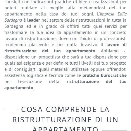
consigli con indicazioni pratiche di idee e realizzazioni per
poterti guidare al meglio alla metamorfosi del tuo
appartamento nella casa dei tuoi sogni. L'
Impresa Edile
Sardegna
è
leader
nel settore delle ristrutturazioni in tutta la
Sardegna ed è in grado di offrirti tutti quei servizi per
trasformare la tua idea di appartamento in un concreto
lavoro di ristrutturazione, dove con l'aiuto di professionisti
renderemo piacevole e per nulla invasivo il
lavoro di
ristrutturazione del tuo appartamento
. Abbiamo a
disposizione un progettista che sarà a tua disposizione per
qualsiasi esigenza e per definire tutti i livelli del tuo progetto
e di consigliarti quali materiali utilizzare oppure offrendoti
assistenza logistica e tecnica come le
pratiche burocratiche
per l'esecuzione della
ristrutturazione del tuo
appartamento
.
COSA COMPRENDE LA
RISTRUTTURAZIONE DI UN
APPARTAMENTO