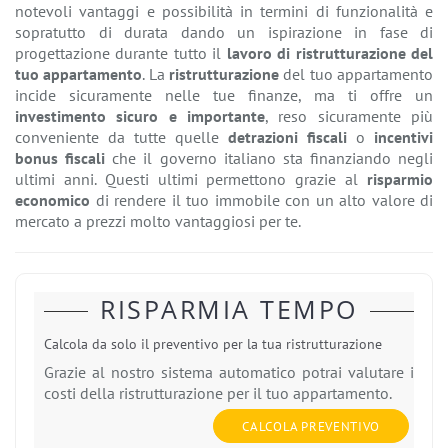
notevoli vantaggi e possibilità in termini di funzionalità e
sopratutto di durata dando un ispirazione in fase di
progettazione durante tutto il
lavoro di ristrutturazione del
tuo appartamento
. La
ristrutturazione
del tuo appartamento
incide sicuramente nelle tue finanze, ma ti offre un
investimento sicuro e importante
, reso sicuramente più
conveniente da tutte quelle
detrazioni fiscali
o
incentivi
bonus fiscali
che il governo italiano sta finanziando negli
ultimi anni. Questi ultimi permettono grazie al
risparmio
economico
di rendere il tuo immobile con un alto valore di
mercato a prezzi molto vantaggiosi per te.
RISPARMIA TEMPO
Calcola da solo il preventivo per la tua ristrutturazione
Grazie al nostro sistema automatico potrai valutare i
costi della ristrutturazione per il tuo appartamento.
CALCOLA PREVENTIVO