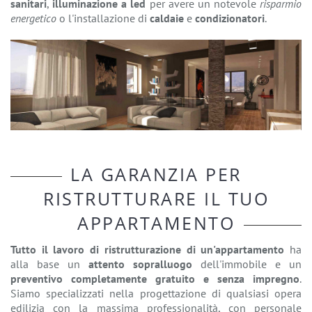
sanitari
,
illuminazione a led
per avere un notevole
risparmio
energetico
o l'installazione di
caldaie
e
condizionatori
.
LA GARANZIA PER
RISTRUTTURARE IL TUO
APPARTAMENTO
Tutto il lavoro di ristrutturazione di un'appartamento
ha
alla base un
attento sopralluogo
dell'immobile e un
preventivo completamente gratuito e senza impregno
.
Siamo specializzati nella progettazione di qualsiasi opera
edilizia con la massima professionalità, con personale