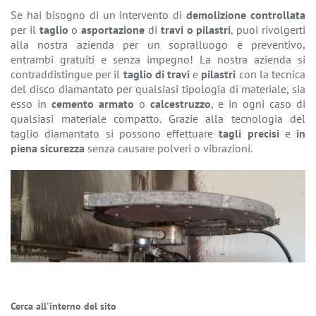
Se hai bisogno di un intervento di
demolizione controllata
per il
taglio
o
asportazione
di
travi o pilastri
, puoi rivolgerti
alla nostra azienda per un sopralluogo e preventivo,
entrambi gratuiti e senza impegno! La nostra azienda si
contraddistingue per il
taglio di travi
e
pilastri
con la tecnica
del disco diamantato per qualsiasi tipologia di materiale, sia
esso in
cemento armato
o
calcestruzzo
, e in ogni caso di
qualsiasi materiale compatto. Grazie alla tecnologia del
taglio diamantato si possono effettuare
tagli precisi
e
in
piena sicurezza
senza causare polveri o vibrazioni.
Cerca all'interno del sito