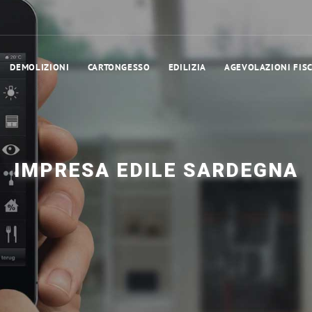
DEMOLIZIONI
CARTONGESSO
EDILIZIA
AGEVOLAZIONI FISC
IMPRESA EDILE SARDEGNA