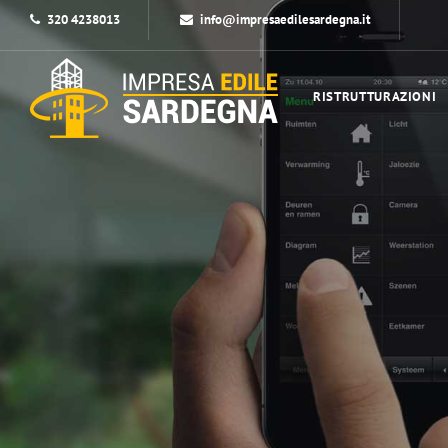
320 4238013
info@impresaedilesardegna.it
RISTRUTTURAZIONI