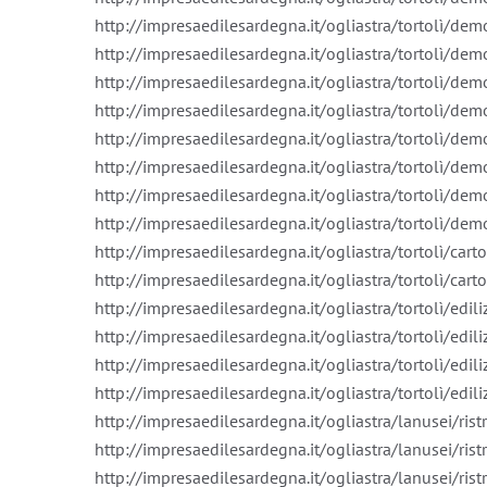
http://impresaedilesardegna.it/ogliastra/tortolì/dem
http://impresaedilesardegna.it/ogliastra/tortolì/dem
http://impresaedilesardegna.it/ogliastra/tortolì/dem
http://impresaedilesardegna.it/ogliastra/tortolì/de
http://impresaedilesardegna.it/ogliastra/tortolì/dem
http://impresaedilesardegna.it/ogliastra/tortolì/demo
http://impresaedilesardegna.it/ogliastra/tortolì/dem
http://impresaedilesardegna.it/ogliastra/tortolì/demol
http://impresaedilesardegna.it/ogliastra/tortolì/car
http://impresaedilesardegna.it/ogliastra/tortolì/cart
http://impresaedilesardegna.it/ogliastra/tortolì/edili
http://impresaedilesardegna.it/ogliastra/tortolì/edi
http://impresaedilesardegna.it/ogliastra/tortolì/edili
http://impresaedilesardegna.it/ogliastra/tortolì/edili
http://impresaedilesardegna.it/ogliastra/lanusei/ris
http://impresaedilesardegna.it/ogliastra/lanusei/ri
http://impresaedilesardegna.it/ogliastra/lanusei/ri