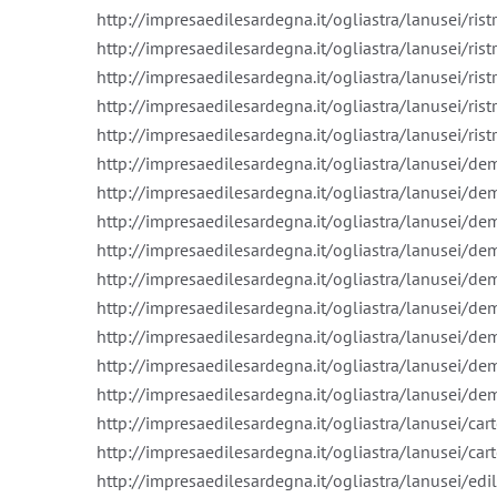
http://impresaedilesardegna.it/ogliastra/lanusei/ris
http://impresaedilesardegna.it/ogliastra/lanusei/ristr
http://impresaedilesardegna.it/ogliastra/lanusei/ri
http://impresaedilesardegna.it/ogliastra/lanusei/ri
http://impresaedilesardegna.it/ogliastra/lanusei/rist
http://impresaedilesardegna.it/ogliastra/lanusei/d
http://impresaedilesardegna.it/ogliastra/lanusei/de
http://impresaedilesardegna.it/ogliastra/lanusei/de
http://impresaedilesardegna.it/ogliastra/lanusei/dem
http://impresaedilesardegna.it/ogliastra/lanusei/d
http://impresaedilesardegna.it/ogliastra/lanusei/de
http://impresaedilesardegna.it/ogliastra/lanusei/dem
http://impresaedilesardegna.it/ogliastra/lanusei/de
http://impresaedilesardegna.it/ogliastra/lanusei/demo
http://impresaedilesardegna.it/ogliastra/lanusei/ca
http://impresaedilesardegna.it/ogliastra/lanusei/car
http://impresaedilesardegna.it/ogliastra/lanusei/edil