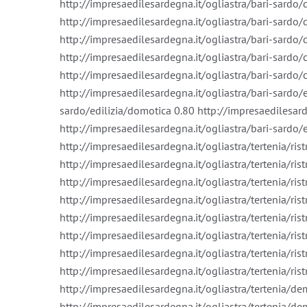
http://impresaedilesardegna.it/ogliastra/bari-sardo/
http://impresaedilesardegna.it/ogliastra/bari-sardo/
http://impresaedilesardegna.it/ogliastra/bari-sardo/d
http://impresaedilesardegna.it/ogliastra/bari-sardo
http://impresaedilesardegna.it/ogliastra/bari-sardo/
http://impresaedilesardegna.it/ogliastra/bari-sardo/e
sardo/edilizia/domotica
0.80
http://impresaedilesard
http://impresaedilesardegna.it/ogliastra/bari-sardo/e
http://impresaedilesardegna.it/ogliastra/tertenia/ri
http://impresaedilesardegna.it/ogliastra/tertenia/ri
http://impresaedilesardegna.it/ogliastra/tertenia/ri
http://impresaedilesardegna.it/ogliastra/tertenia/ris
http://impresaedilesardegna.it/ogliastra/tertenia/rist
http://impresaedilesardegna.it/ogliastra/tertenia/ri
http://impresaedilesardegna.it/ogliastra/tertenia/ri
http://impresaedilesardegna.it/ogliastra/tertenia/ris
http://impresaedilesardegna.it/ogliastra/tertenia/d
http://impresaedilesardegna.it/ogliastra/tertenia/d