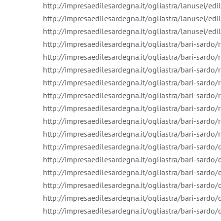
http://impresaedilesardegna.it/ogliastra/lanusei/edi
http://impresaedilesardegna.it/ogliastra/lanusei/edil
http://impresaedilesardegna.it/ogliastra/lanusei/edil
http://impresaedilesardegna.it/ogliastra/bari-sardo/
http://impresaedilesardegna.it/ogliastra/bari-sardo/
http://impresaedilesardegna.it/ogliastra/bari-sardo
http://impresaedilesardegna.it/ogliastra/bari-sardo/
http://impresaedilesardegna.it/ogliastra/bari-sardo/ri
http://impresaedilesardegna.it/ogliastra/bari-sardo
http://impresaedilesardegna.it/ogliastra/bari-sardo/
http://impresaedilesardegna.it/ogliastra/bari-sardo/r
http://impresaedilesardegna.it/ogliastra/bari-sardo
http://impresaedilesardegna.it/ogliastra/bari-sardo
http://impresaedilesardegna.it/ogliastra/bari-sardo/
http://impresaedilesardegna.it/ogliastra/bari-sardo/
http://impresaedilesardegna.it/ogliastra/bari-sard
http://impresaedilesardegna.it/ogliastra/bari-sardo