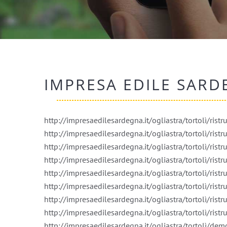
IMPRESA EDILE SARD
http://impresaedilesardegna.it/ogliastra/tortolì/ris
http://impresaedilesardegna.it/ogliastra/tortolì/ris
http://impresaedilesardegna.it/ogliastra/tortolì/ris
http://impresaedilesardegna.it/ogliastra/tortolì/rist
http://impresaedilesardegna.it/ogliastra/tortolì/ristru
http://impresaedilesardegna.it/ogliastra/tortolì/ris
http://impresaedilesardegna.it/ogliastra/tortolì/ris
http://impresaedilesardegna.it/ogliastra/tortolì/rist
http://impresaedilesardegna.it/ogliastra/tortolì/de