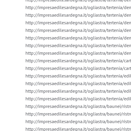
http://impresaedilesardegna.it/ogliastra/tertenia/de
http://impresaedilesardegna.it/ogliastra/tertenia/de
http://impresaedilesardegna.it/ogliastra/tertenia/d
http://impresaedilesardegna.it/ogliastra/tertenia/d
http://impresaedilesardegna.it/ogliastra/tertenia/de
http://impresaedilesardegna.it/ogliastra/tertenia/de
http://impresaedilesardegna.it/ogliastra/tertenia/dem
http://impresaedilesardegna.it/ogliastra/tertenia/ca
http://impresaedilesardegna.it/ogliastra/tertenia/ca
http://impresaedilesardegna.it/ogliastra/tertenia/edil
http://impresaedilesardegna.it/ogliastra/tertenia/ed
http://impresaedilesardegna.it/ogliastra/tertenia/edil
http://impresaedilesardegna.it/ogliastra/tertenia/edil
http://impresaedilesardegna.it/ogliastra/baunei/ris
http://impresaedilesardegna.it/ogliastra/baunei/ris
http://impresaedilesardegna.it/ogliastra/baunei/ris
http://impresaedilesardegna.it/ogliastra/baunei/rist